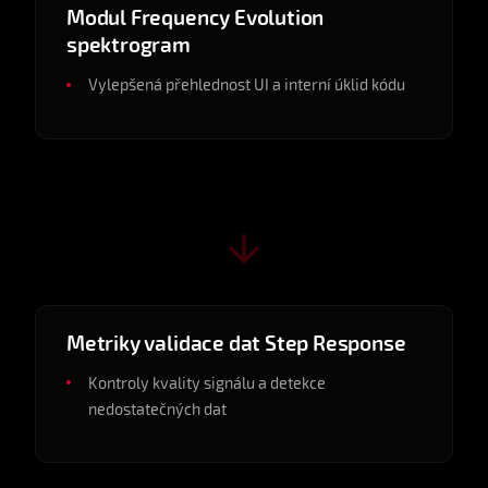
Modul Frequency Evolution
spektrogram
Vylepšená přehlednost UI a interní úklid kódu
v0.6.1
2025-05
Metriky validace dat Step Response
Kontroly kvality signálu a detekce
nedostatečných dat