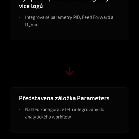
více logů
Integrované parametry PID, Feed Forward a
D_min
v0.5.0
2025-04
Představena záložka Parameters
Náhled konfigurace letu integrovaný do
analytického workflow