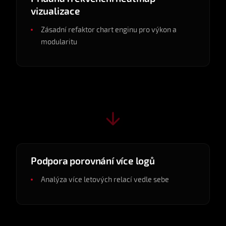
vizualizace
Zásadní refaktor chart enginu pro výkon a
modularitu
v0.4.2
2025-03
Podpora porovnání více logů
Analýza více letových relací vedle sebe