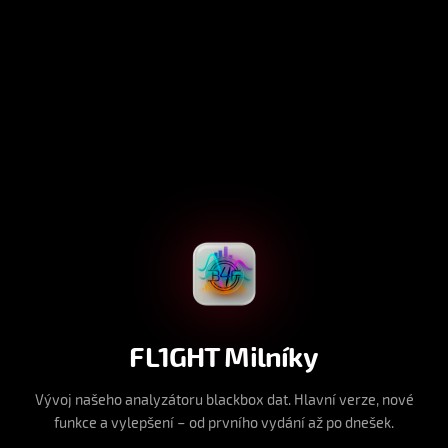
FL1GHT Milníky
Vývoj našeho analyzátoru blackbox dat. Hlavní verze, nové
funkce a vylepšení – od prvního vydání až po dnešek.