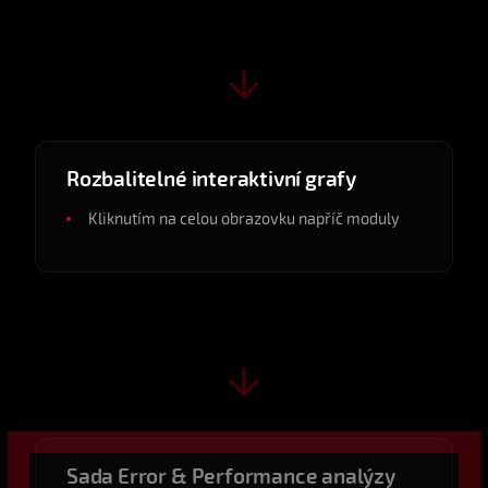
v0.6.2
2025-06
Rozbalitelné interaktivní grafy
Kliknutím na celou obrazovku napříč moduly
v0.7.0
2025-07
Sada Error & Performance analýzy