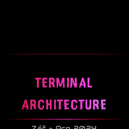
TERMINAL
ARCHITECTURE
Zář – Pro 2024