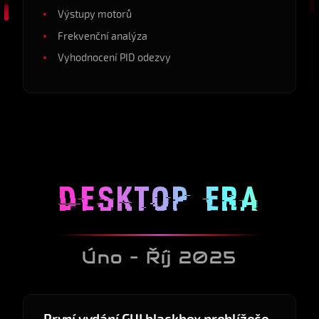
Výstupy motorů
Frekvenční analýza
Vyhodnocení PID odezvy
DESKTOP ERA
Úno – Říj 2025
v0.1.0
2025-02