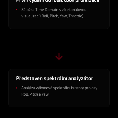
První vydání GUI blackbox prohlížeče
Záložka Time Domain s vícekanálovou
vizualizací (Roll, Pitch, Yaw, Throttle)
v0.2.0
2025-02
Představen spektrální analyzátor
Analýza výkonové spektrální hustoty pro osy
Roll, Pitch a Yaw