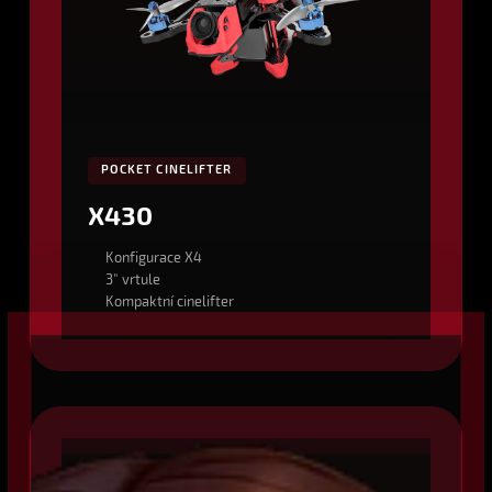
POCKET CINELIFTER
X430
Konfigurace X4
3" vrtule
Kompaktní cinelifter