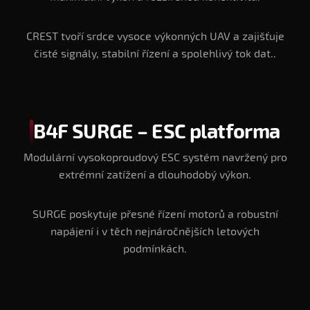
CREST tvoří srdce vysoce výkonných UAV a zajišťuje
čisté signály, stabilní řízení a spolehlivý tok dat..
B4F SURGE – ESC platforma
Modulární vysokoproudový ESC systém navržený pro
extrémní zatížení a dlouhodobý výkon.
SURGE poskytuje přesné řízení motorů a robustní
napájení i v těch nejnáročnějších letových
podmínkách.