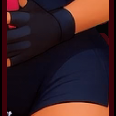
Čisté zorné pole (FOV)
Kinematický obraz
SUB250G