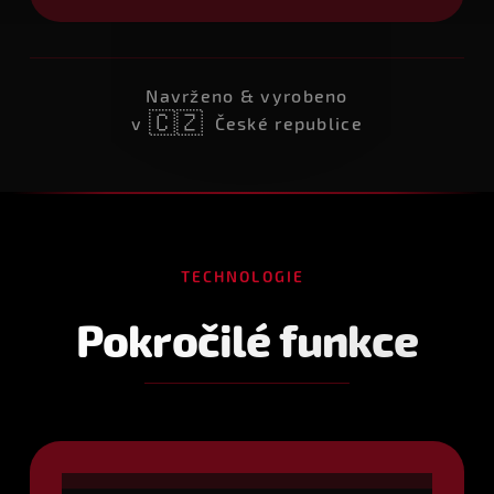
Navrženo & vyrobeno
🇨🇿
v
České republice
TECHNOLOGIE
Pokročilé funkce