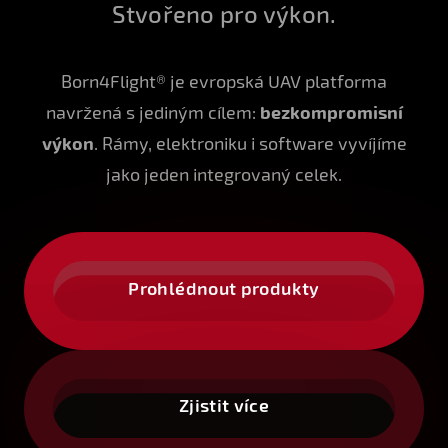
Stvořeno pro výkon.
Born4Flight® je evropská UAV platforma
navržená s jediným cílem:
bezkompromisní
výkon
. Rámy, elektroniku i software vyvíjíme
jako jeden integrovaný celek.
Prohlédnout produkty
Zjistit více