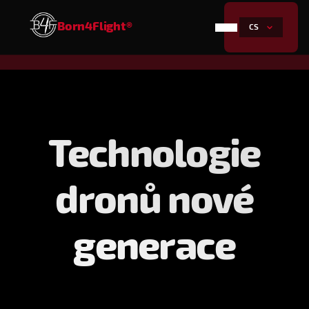
Born4Flight®
CS
Technologie
dronů nové
generace