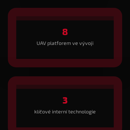
8
UAV platforem ve vývoji
3
klíčové interní technologie