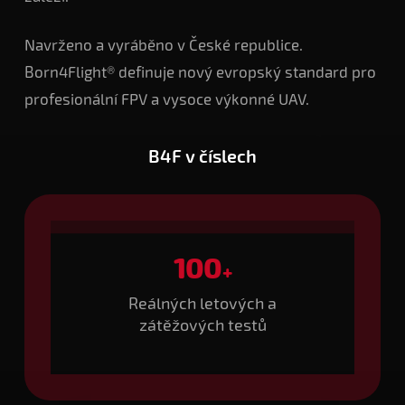
Navrženo a vyráběno v České republice.
Born4Flight® definuje nový evropský standard pro
profesionální FPV a vysoce výkonné UAV.
B4F v číslech
100
+
Reálných letových a
zátěžových testů