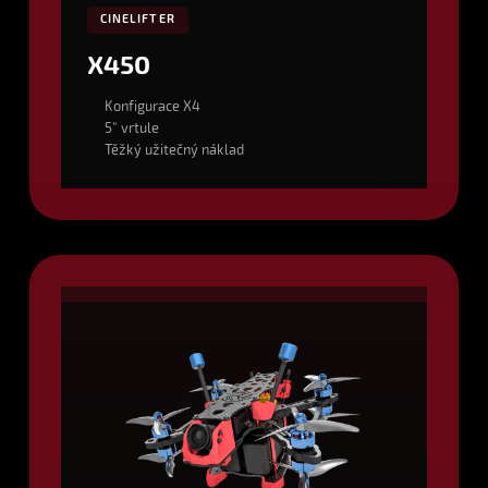
CINELIFTER
X450
Konfigurace X4
5" vrtule
Těžký užitečný náklad