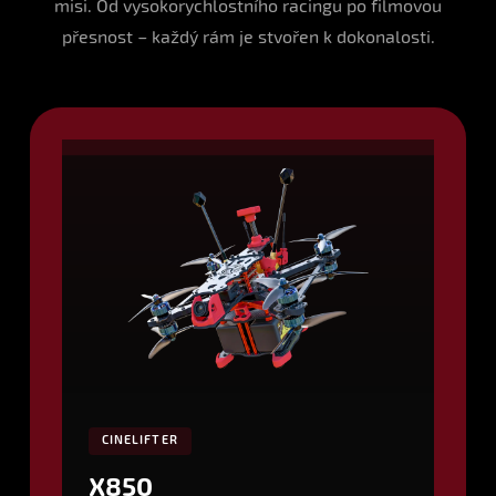
misi. Od vysokorychlostního racingu po filmovou
přesnost – každý rám je stvořen k dokonalosti.
CINELIFTER
X850