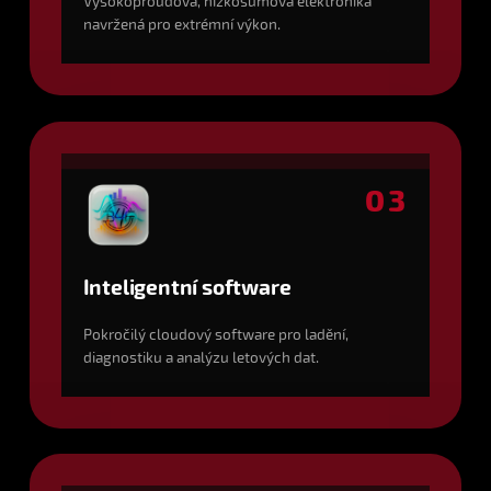
Vysokoproudová, nízkošumová elektronika
navržená pro extrémní výkon.
03
Inteligentní software
Pokročilý cloudový software pro ladění,
diagnostiku a analýzu letových dat.