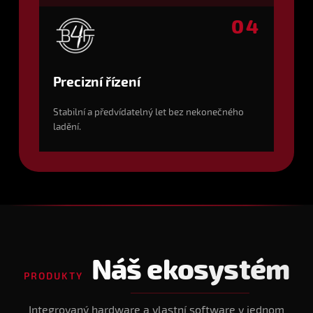
04
Precizní řízení
Stabilní a předvídatelný let bez nekonečného
ladění.
Náš ekosystém
PRODUKTY
Integrovaný hardware a vlastní software v jednom