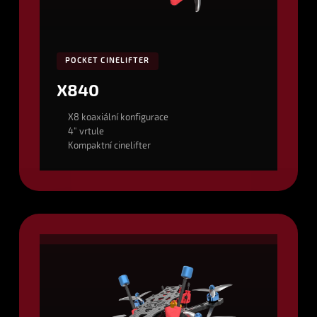
POCKET CINELIFTER
X840
X8 koaxiální konfigurace
4" vrtule
Kompaktní cinelifter