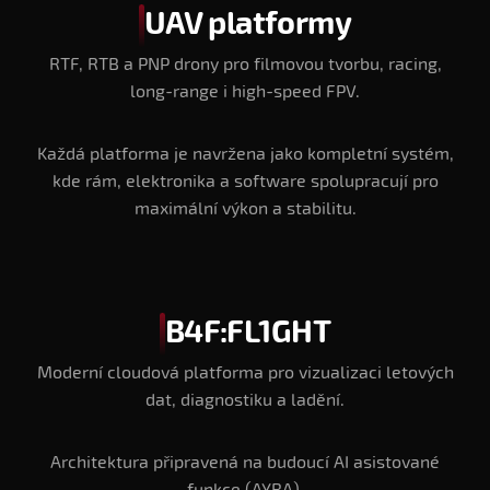
UAV platformy
RTF, RTB a PNP drony pro filmovou tvorbu, racing,
long-range i high-speed FPV.
Každá platforma je navržena jako kompletní systém,
kde rám, elektronika a software spolupracují pro
maximální výkon a stabilitu.
B4F:FL1GHT
Moderní cloudová platforma pro vizualizaci letových
dat, diagnostiku a ladění.
Architektura připravená na budoucí AI asistované