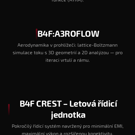
funkce (AYRA).
B4F:A3ROFLOW
Aerodynamika v prohlížeči: lattice-Boltzmann
simulace toku s 3D geometrií a 2D analýzou — pro
iteraci vrtulí a rámu.
B4F CREST – Letová řídicí
jednotka
Pokročilý řídicí systém navržený pro minimální EMI,
maximální výkon a rozšířenou konektivitu.