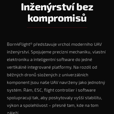
Inženýrství bez
kompromisů
Born4Flight® představuje vrchol moderního UAV
inženýrství. Spojujeme precizní mechaniku, vlastní
elektroniku a inteligentní software do jedné
vertikálně integrované platformy. Na rozdíl od
běžných dronů složených z univerzálních
komponent jsou naše UAV navrženy jako jednotný
systém. Rám, ESC, flight controller i software
spolupracují tak, aby poskytovaly vyšší stabilitu,
výkon a spolehlivost – přesně tam, kde na tom
záleží.